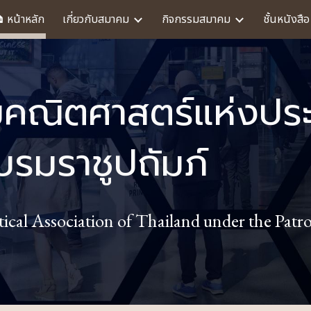
︎ หน้าหลัก
เกี่ยวกับสมาคม
กิจกรรมสมาคม
ชั้นหนังสือ
ip to main content
Skip to navigat
คณิตศาสตร์แห่งปร
บรมราชูปถัมภ์
cal Association of Thailand under the Patr