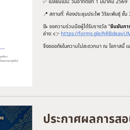
✅ เปลี่ยนเป็น: วันอาทิตย์ที่ 1 มีนาคม 2569
📍
สถานที่:
ห้องประชุมประไพ วิริยะพันธุ์ ชั้น
📝 ขอความร่วมมือผู้ได้รับรางวัล "
ยืนยันการ
ล่าง: 👉
https://forms.gle/hRBdeav
จึงขออภัยในความไม่สะดวกมา ณ โอกาสนี้ 
ประกาศผลการสอบ