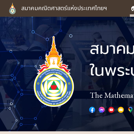
สมาคมคณิตศาสตร์แห่งประเทศไทยฯ

Sk
สมาคม
ในพระ
The Mathemati