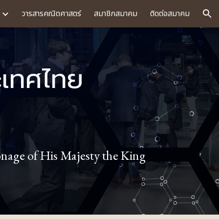
วารสารคณิตศาสตร์
สมาชิกสมาคม
ติดต่อสมาคม
ion
ะเทศไทย
onage of His Majesty the King