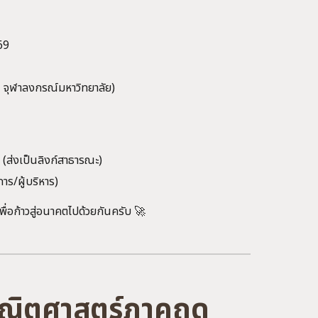
69
 จุฬาลงกรณ์มหาวิทยาลัย)
ี (ส่งเป็นลิงก์สาธารณะ)
าร/ผู้บริหาร)
่อก้าวสู่อนาคตไปด้วยกันครับ 🚀
ณิตศาสตร์ภาคฤดู