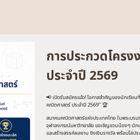
การประกวดโครงง
ประจำปี 2569
📢 เปิดรับสมัครแล้ว! โอกาสสำคัญของนักเรียน
คณิตศาสตร์ ประจำปี 2569" 🏆
สมาคมคณิตศาสตร์แห่งประเทศไทย ในพระบรมราชู
จุฬาลงกรณ์มหาวิทยาลัย ขอเชิญชวนน้องๆ นักเร
และสร้างสรรค์ผลงาน ชิงเงินรางวัล พร้อมโล่ปร