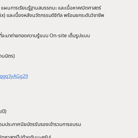
ง แผนการเรียนรู้ฐานสมรรถนะ และเนื้อหาคณิตศาสตร์
x) และเบื้องหลังนวัตกรรมดิจิทัล พร้อมยกระดับวิชาชีพ
ที่จะมาถ่ายทอดความรู้แบบ On-site เต็มรูปแบบ
สานมิตร)
yqgq3yAGg29
ยปี)
ร้อมประกาศนียบัตรรับรองเข้ารวมการอบรม
ิตศาสตร์ไปด้วยกันนะครับ!