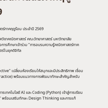
9
ตร์ภาคฤดูร้อน ประจำปี 2569
วิชาคณิตศาสตร์ คณะวิทยาศาสตร์ มหาวิทยาลัย
การศึกษาเข้าร่วม "การอบรมความรู้คณิตศาสตร์ภาค
ร์ในยุคดิจิทัล
tive" เปลี่ยนห้องเรียนให้สนุกและมีประสิทธิภาพ เชื่อม
 Practice) พร้อมแนวทางการพัฒนาทักษะสำคัญสำหรับ
การเทคโนโลยี AI และ Coding (Python) เข้าสู่การเรียน
้ช" พร้อมเสริมทักษะ Design Thinking และการแก้