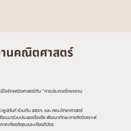
านคณิตศาสตร์
ที่มีใจรักคณิตศาสตร์กับ "การประกวดโครงงาน
ปถัมภ์ ร่วมกับ สสวท. และ คณะวิทยาศาสตร์
ียนมาร่วมประลองไอเดีย พัฒนาทักษะการคิดวิเคราะห์
ะกาศเกียรติคุณและเกียรติบัตร