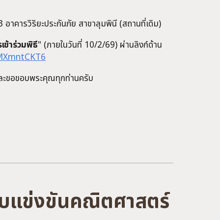
 3 อาคารวิริยะประกันภัย สาขาลุมพินี (สถานที่เดิม)
เข้าร่วมพิธี
" (ภายในวันที่ 10/2/69) ผ่านลิงก์ด้าน
UMXmntCKT6
และขอขอบพระคุณทุกท่านครับ
แข่งขันคณิตศาสตร์