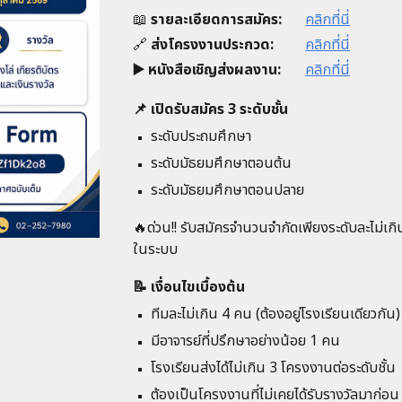
📖
รายละเอียดการสมัคร:
คลิกที่นี่
🔗
ส่งโครงงานประกวด:
คลิกที่นี่
▶️ หนังสือเชิญส่งผลงาน:
คลิกที่นี่
📌 เปิดรับสมัคร 3 ระดับชั้น
ระดับประถมศึกษา
ระดับมัธยมศึกษาตอนต้น
ระดับมัธยมศึกษาตอนปลาย
🔥ด่วน!! รับสมัครจำนวนจำกัดเพียงระดับละไม่เก
ในระบบ
📝 เงื่อนไขเบื้องต้น
ทีมละไม่เกิน 4 คน (ต้องอยู่โรงเรียนเดียวกัน
มีอาจารย์ที่ปรึกษาอย่างน้อย 1 คน
โรงเรียนส่งได้ไม่เกิน 3 โครงงานต่อระดับชั้น
ต้องเป็นโครงงานที่ไม่เคยได้รับรางวัลมาก่อน